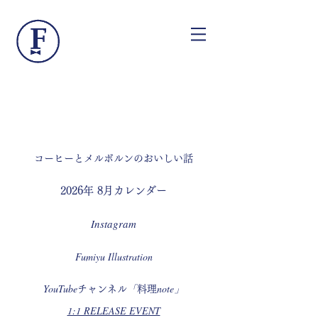
​コーヒーとメルボルンのおいしい話
​2026年 8月カレンダー
Instagram
Fumiyu Illustration
YouTube
「
note」
チャンネル
料理
1:1 RELEASE EVENT