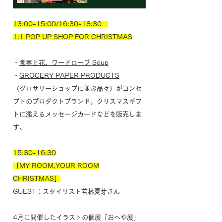
13:00-15:00/16:30-18:30
1:1 POP UP SHOP FOR CHRISTMAS
・
食事と花、ワードローブ Soup
・
GROCERY PAPER PRODUCTS
〈グロサリーショップに並ぶ品々〉がコンセ
プトのプロダクトブランド。クリスマスギフ
トに添えるメッセージカードなどを販売しま
す。
15:30-16:30
「MY ROOM,YOUR ROOM
CHRISTMAS」
GUEST：スタイリスト若林夏芽さん
4月に開催したイラストの個展「おへや展」