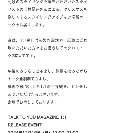
刊号のスタイリングを担当いただいたスタイ
リストの若林夏芽さんによる、クリスマスを
楽しくするスタイリングアイディア満載のト
ークをお届けします。
夜は、1:1創刊号の製作裏話や、紙面にご登
場いただいた方々をお招きしてのクロストー
ク2本立てです。
午後のみふらっともよし、休憩を挟みながら
トーク全制覇でもよし。
紙面を飛び出した1:1の世界観を、ぜひ楽し
んでいただけたらと思います。
会場でお待ちしております！
TALK TO YOU MAGAZINE 1:1
RELEASE EVENT
2024年12月15日（日）13:00-21:00