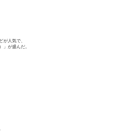
どが人気で、
）」が盛んだ。
、