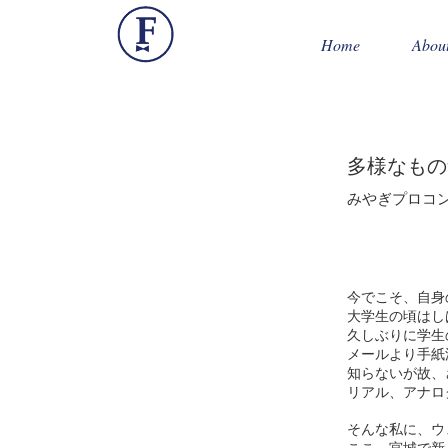
Home
Abou
​多様なも
​みやぎプロコ
今でこそ、自身
大学生の頃はし
久しぶりに学生
メールより手紙
知らないが故、
リアル、アナロ
そんな私に、ウ